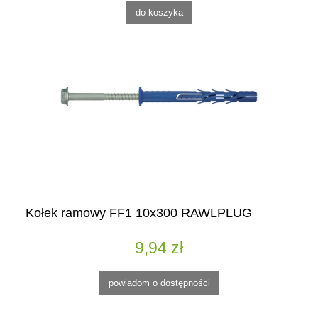
do koszyka
Kołek ramowy FF1 10x300 RAWLPLUG
9,94 zł
powiadom o dostępności