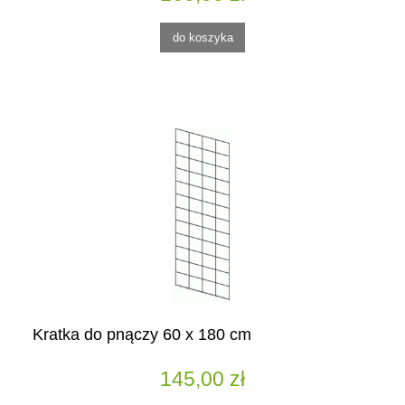
do koszyka
Kratka do pnączy 60 x 180 cm
145,00 zł