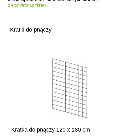
zielonyfront.pl/kratki
Kratki do pnączy
Kratka do pnączy 120 x 180 cm