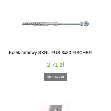
Kołek ramowy SXRL-FUS 8x80 FISCHER
2,71 zł
do koszyka