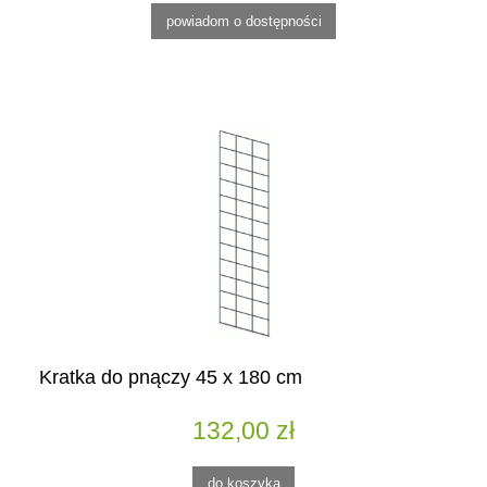
powiadom o dostępności
Kratka do pnączy 45 x 180 cm
132,00 zł
do koszyka