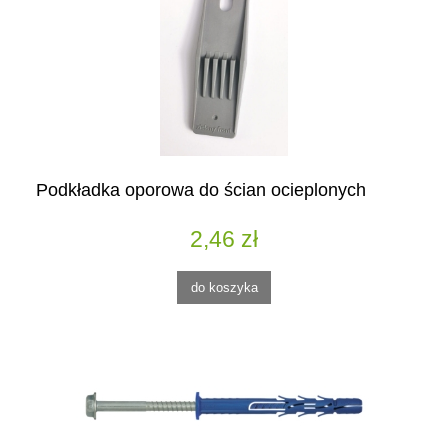
Podkładka oporowa do ścian ocieplonych
2,46 zł
do koszyka