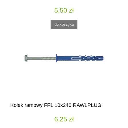
5,50 zł
do koszyka
Kołek ramowy FF1 10x240 RAWLPLUG
6,25 zł