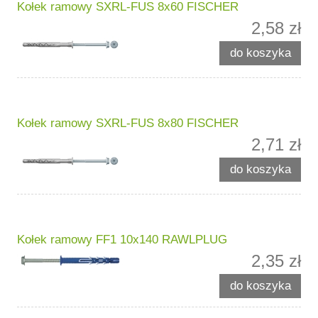
Kołek ramowy SXRL-FUS 8x60 FISCHER
2,58 zł
do koszyka
Kołek ramowy SXRL-FUS 8x80 FISCHER
2,71 zł
do koszyka
Kołek ramowy FF1 10x140 RAWLPLUG
2,35 zł
do koszyka