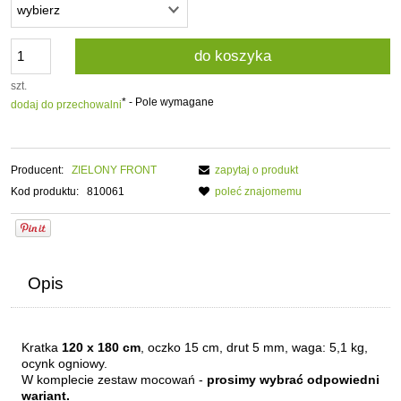
do koszyka
szt.
*
- Pole wymagane
dodaj do przechowalni
Producent:
ZIELONY FRONT
zapytaj o produkt
Kod produktu:
810061
poleć znajomemu
Opis
Kratka
120 x 180 cm
, oczko 15 cm, drut 5 mm, waga: 5,1 kg,
ocynk ogniowy.
W komplecie zestaw mocowań -
prosimy wybrać odpowiedni
wariant.