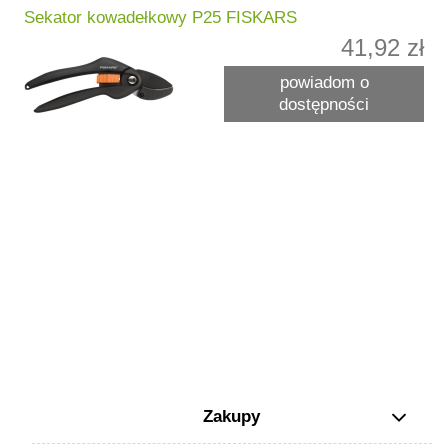
Sekator kowadełkowy P25 FISKARS
41,92 zł
powiadom o
dostępności
Zakupy