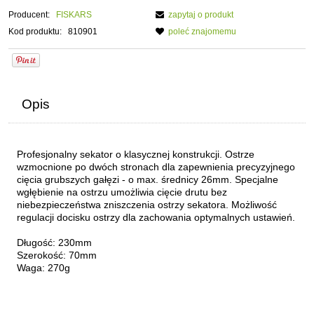
Producent:
FISKARS
zapytaj o produkt
Kod produktu:
810901
poleć znajomemu
Opis
Profesjonalny sekator o klasycznej konstrukcji. Ostrze
wzmocnione po dwóch stronach dla zapewnienia precyzyjnego
cięcia grubszych gałęzi - o max. średnicy 26mm. Specjalne
wgłębienie na ostrzu umożliwia cięcie drutu bez
niebezpieczeństwa zniszczenia ostrzy sekatora. Możliwość
regulacji docisku ostrzy dla zachowania optymalnych ustawień.
Długość: 230mm
Szerokość: 70mm
Waga: 270g